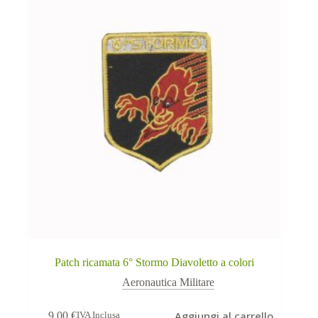
Patch ricamata 6° Stormo Diavoletto a colori
Aeronautica Militare
Aggiungi al carrello
9,00
€
IVA Inclusa