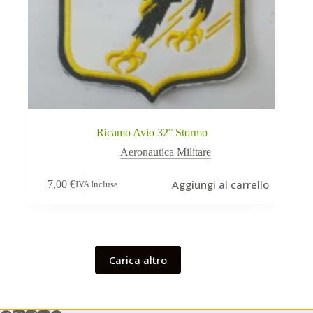
Ricamo Avio 32° Stormo
Aeronautica Militare
Aggiungi al carrello
7,00
€
IVA Inclusa
Carica altro