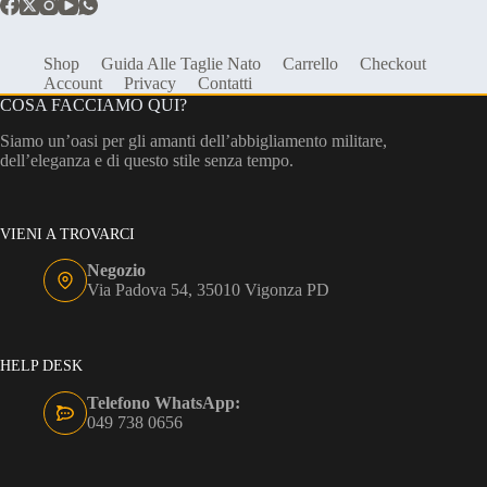
Shop
Guida Alle Taglie Nato
Carrello
Checkout
Account
Privacy
Contatti
COSA FACCIAMO QUI?
Siamo un’oasi per gli amanti dell’abbigliamento militare,
dell’eleganza e di questo stile senza tempo.
VIENI A TROVARCI
Negozio
Via Padova 54, 35010 Vigonza PD
HELP DESK
Telefono WhatsApp:
049 738 0656