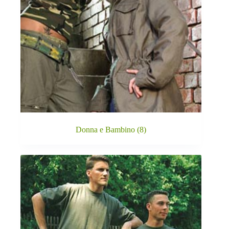
Donna e Bambino
(8)