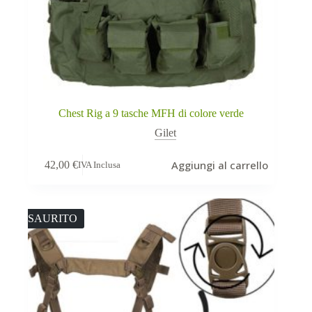
Chest Rig a 9 tasche MFH di colore verde
Gilet
Aggiungi al carrello
42,00
€
IVA Inclusa
ESAURITO