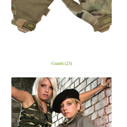
Guanti
(23)