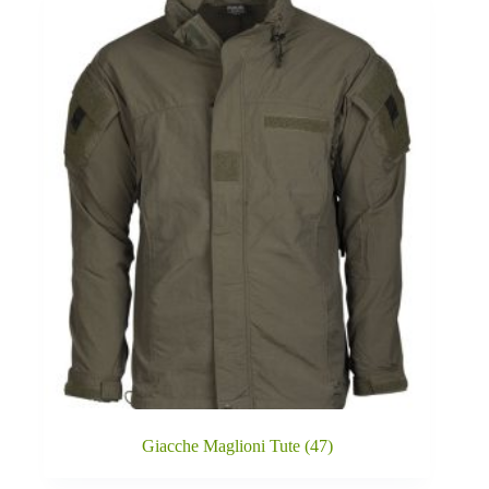
Giacche Maglioni Tute
(47)