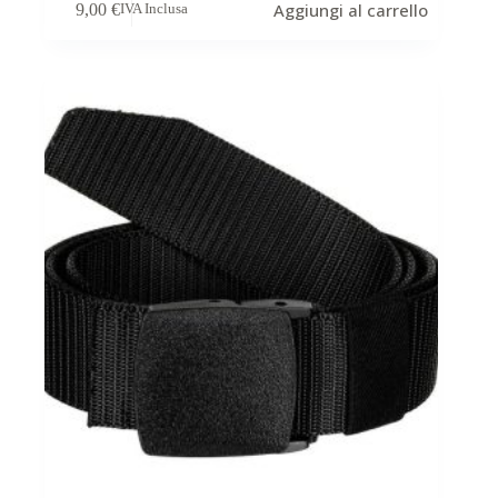
Aggiungi al carrello
9,00
€
IVA Inclusa