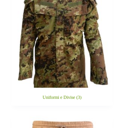
Uniformi e Divise
(3)