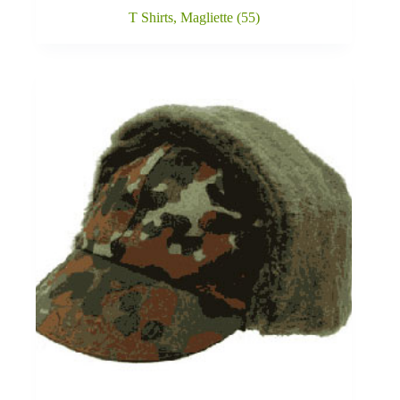
T Shirts, Magliette
(55)