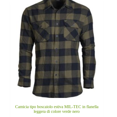
Camicia tipo boscaiolo estiva MIL-TEC in flanella
leggera di colore verde nero