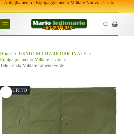
Salta
Abbigliamento - Equipaggiamento Militare Nuovo - Usato
al
contenuto
Carrello
Home
USATO MILITARE ORIGINALE
Equipaggiamento Militare Usato
Telo Tenda Militare romeno verde
ESAURITO