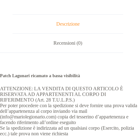
Descrizione
Recensioni (0)
Patch Lagunari ricamato a bassa visibilità
ATTENZIONE: LA VENDITA DI QUESTO ARTICOLO È
RISERVATA AD APPARTENENTI AL CORPO DI
RIFERIMENTO (Art. 28 T.U.L.P.S.)
Per poter procedere con la spedizione si deve fornire una prova valida
dell’appartenenza al corpo inviando via mail
(info@mariolegionario.com) copia del tesserino d’appartenenza e
facendo riferimento all’ordine eseguito
Se la spedizione è indirizzata ad un qualsiasi corpo (Esercito, polizia
ecc.) tale prova non viene richiesta