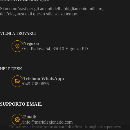
Siamo un’oasi per gli amanti dell’abbigliamento militare,
dell’eleganza e di questo stile senza tempo.
VIENI A TROVARCI
Negozio
Via Padova 54, 35010 Vigonza PD
HELP DESK
Telefono WhatsApp:
049 738 0656
SUPPORTO EMAIL
Email:
info@mariolegionario.com
Utilizziamo i cookie per assicurarti di offrirti la migliore esperienza