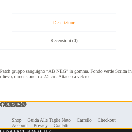
Descrizione
Recensioni (0)
Patch gruppo sanguigno “AB NEG” in gomma. Fondo verde Scritta in
rilievo, dimensione 5 x 2.5 cm. Attacco a velcro
Shop
Guida Alle Taglie Nato
Carrello
Checkout
Account
Privacy
Contatti
COSA FACCIAMO QUI?