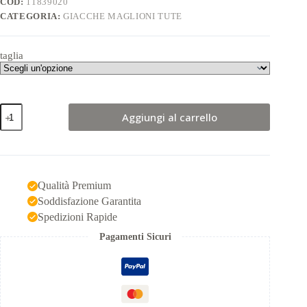
COD:
11839020
CATEGORIA:
GIACCHE MAGLIONI TUTE
taglia
Giacca
Aggiungi al carrello
mimetica
BDU
rip
stop
woodland
TEESAR®
Qualità Premium
quantità
Soddisfazione Garantita
Spedizioni Rapide
Pagamenti Sicuri