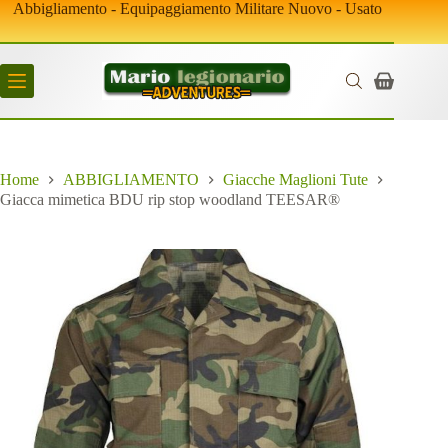
Salta
Abbigliamento - Equipaggiamento Militare Nuovo - Usato
al
contenuto
Carrello
Home
ABBIGLIAMENTO
Giacche Maglioni Tute
Giacca mimetica BDU rip stop woodland TEESAR®