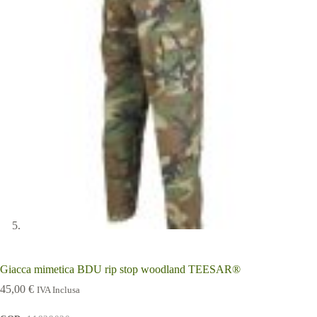
Giacca mimetica BDU rip stop woodland TEESAR®
45,00
€
IVA Inclusa