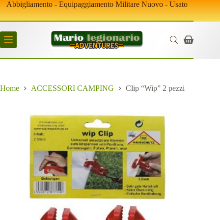
Salta
Abbigliamento - Equipaggiamento Militare Nuovo - Usato
al
contenuto
Carrello
Home
ACCESSORI CAMPING
Clip “Wip” 2 pezzi