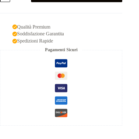
2
pezzi
quantità
Qualità Premium
Soddisfazione Garantita
Spedizioni Rapide
Pagamenti Sicuri