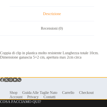
Descrizione
Recensioni (0)
Coppia di clip in plastica molto resistente Lunghezza totale 10cm.
Dimensione ganascia 5×2 cm, apertura max 2cm circa
Shop
Guida Alle Taglie Nato
Carrello
Checkout
Account
Privacy
Contatti
COSA FACCIAMO QUI?