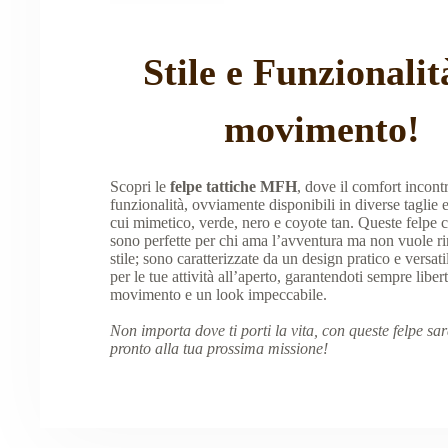
Stile e Funzionalit
movimento!
Scopri le
felpe tattiche MFH
, dove il comfort incontr
funzionalità, ovviamente disponibili in diverse taglie e 
cui mimetico, verde, nero e coyote tan. Queste felpe c
sono perfette per chi ama l’avventura ma non vuole ri
stile; sono caratterizzate da un design pratico e versatil
per le tue attività all’aperto, garantendoti sempre libert
movimento e un look impeccabile.
Non importa dove ti porti la vita, con queste felpe sa
pronto alla tua prossima missione!