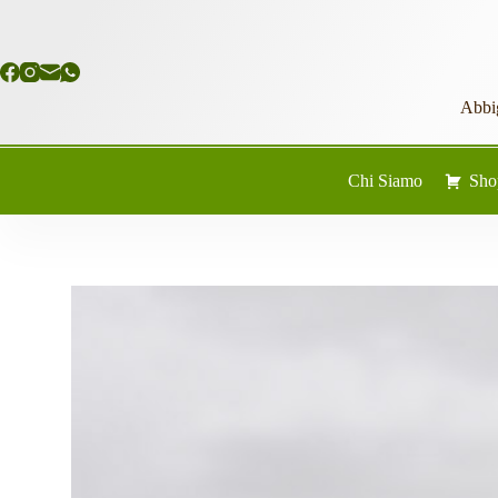
Salta
al
contenuto
Abbi
Chi Siamo
Sho