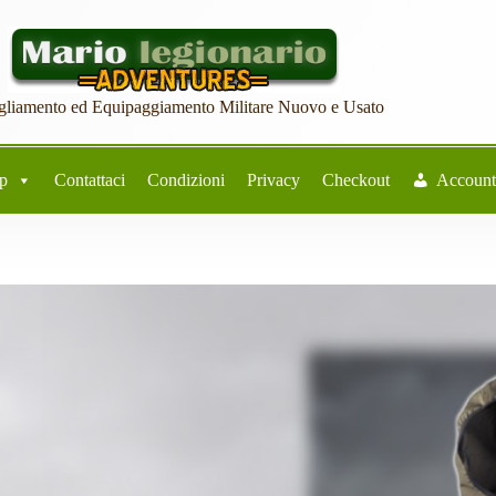
gliamento ed Equipaggiamento Militare Nuovo e Usato
p
Contattaci
Condizioni
Privacy
Checkout
Accoun