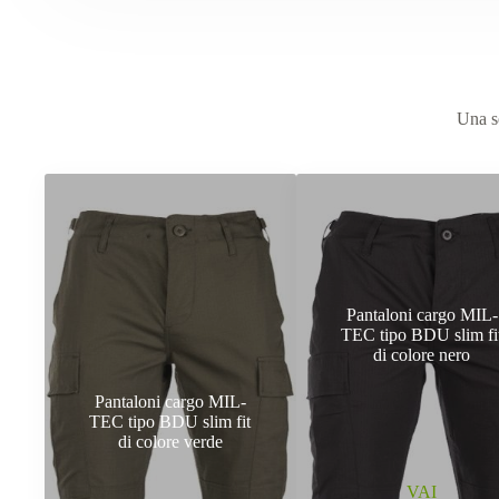
Una se
Pantaloni cargo MIL-
TEC tipo BDU slim fi
di colore nero
Pantaloni cargo MIL-
TEC tipo BDU slim fit
di colore verde
VAI