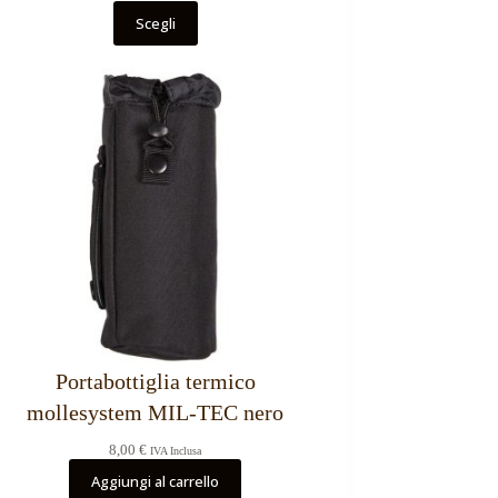
Scegli
Portabottiglia termico
mollesystem MIL-TEC nero
8,00
€
IVA Inclusa
Aggiungi al carrello