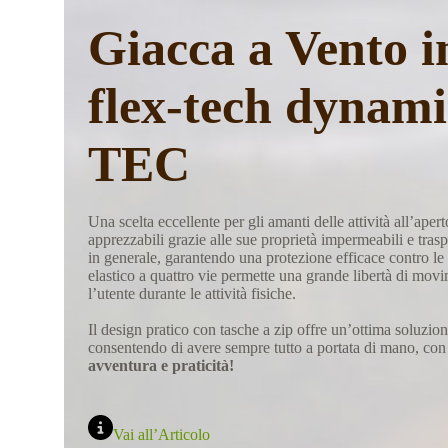
Giacca a Vento 
flex-tech dynami
TEC
Una scelta eccellente per gli amanti delle attività all’aperto
apprezzabili grazie alle sue proprietà impermeabili e traspi
in generale, garantendo una protezione efficace contro le
elastico a quattro vie permette una grande libertà di mov
l’utente durante le attività fisiche.
Il design pratico con tasche a zip offre un’ottima soluzione
consentendo di avere sempre tutto a portata di mano, con
avventura e praticità!
Vai all’Articolo