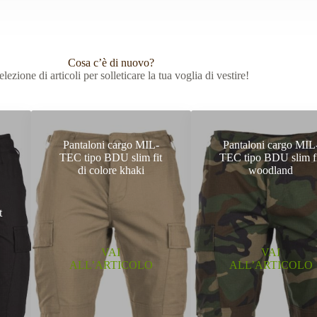
Cosa c’è di nuovo?
lezione di articoli per solleticare la tua voglia di vestire!
Pantaloni cargo MIL-
Pantaloni cargo MIL
TEC tipo BDU slim fit
TEC tipo BDU slim f
di colore khaki
woodland
t
VAI
VAI
ALL’ARTICOLO
ALL’ARTICOLO