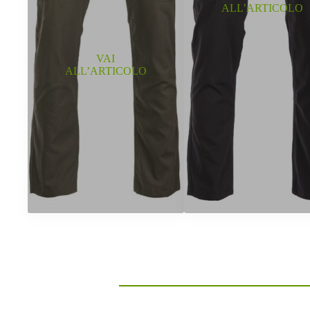
ALL’ARTICOLO
VAI
ALL’ARTICOLO