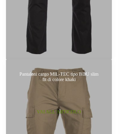
Pantaloni cargo MIL-TEC tipo BDU slim
fit di colore khaki
VAI ALL’ARTICOLO