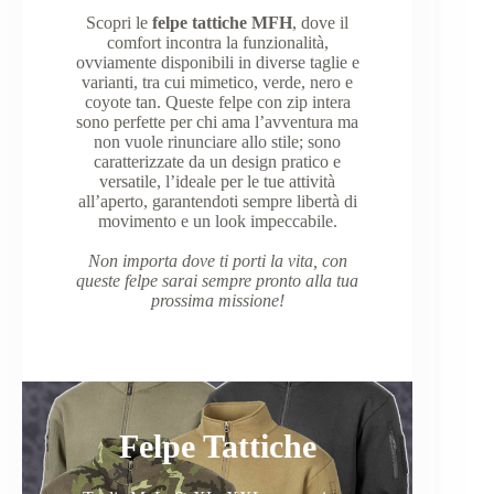
Scopri le
felpe tattiche MFH
, dove il
comfort incontra la funzionalità,
ovviamente disponibili in diverse taglie e
varianti, tra cui mimetico, verde, nero e
coyote tan. Queste felpe con zip intera
sono perfette per chi ama l’avventura ma
non vuole rinunciare allo stile; sono
caratterizzate da un design pratico e
versatile, l’ideale per le tue attività
all’aperto, garantendoti sempre libertà di
movimento e un look impeccabile.
Non importa dove ti porti la vita, con
queste felpe sarai sempre pronto alla tua
prossima missione!
Felpe Tattiche