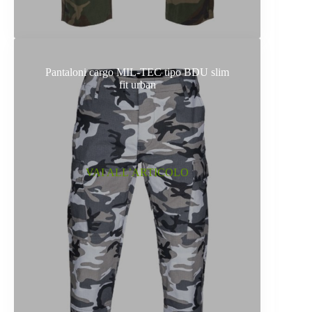
Pantaloni cargo MIL-TEC tipo BDU slim
fit urban
VAI ALL’ARTICOLO