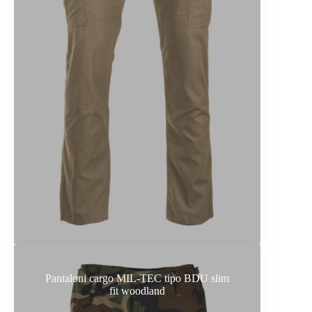
Pantaloni cargo MIL-TEC tipo BDU slim
fit woodland