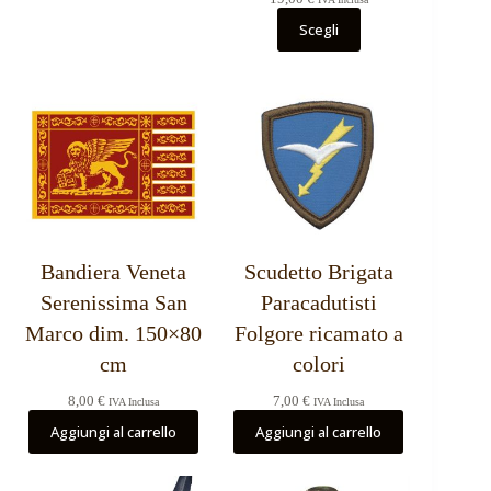
Scegli
Bandiera Veneta
Scudetto Brigata
Serenissima San
Paracadutisti
Marco dim. 150×80
Folgore ricamato a
cm
colori
8,00
€
7,00
€
IVA Inclusa
IVA Inclusa
Aggiungi al carrello
Aggiungi al carrello