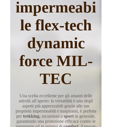
impermeabi
le flex-tech
dynamic
force MIL-
TEC
Una scelta eccellente per gli amanti delle
attività all’aperto: la versatilità è uno degli
aspetti più apprezzabili grazie alle sue
proprietà impermeabili e traspiranti, è perfetta
per
trekking
, escursioni e
sport
in generale,
garantendo una protezione efficace contro le
intemperie ed in termini di
comfort
, il tessuto