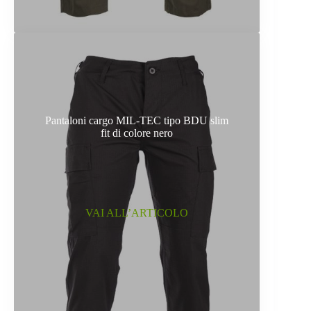
Pantaloni cargo MIL-TEC tipo BDU slim
fit di colore nero
VAI ALL’ARTICOLO